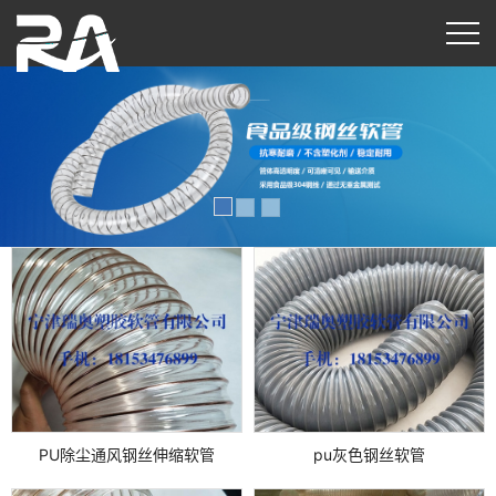
PU除尘通风钢丝伸缩软管
pu灰色钢丝软管