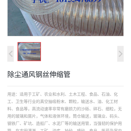
除尘通风钢丝伸缩管
用途：适用于工矿、农业和水利、土木工程、食品、石油、化
工、卫生等行业的真空抽吸粉末、颗粒，输送水、油、化工材
料、食品等，高流动速率非常有磨损力的沙砾、碎石、细粒，无
用的玻璃和屑片，气体和液体环境，筒仓输送，玻璃业、码头、
钢铁厂、矿坑、造船厂、水泥厂等的输送用管，当强韧的保护用
管。在农田灌溉、工矿、油库、抽砂、喷砂、食品、医药及室内