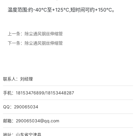
温度范围:约-40℃至+125℃,短时间可约+150℃。
上一条：
除尘通风钢丝伸缩管
下一条：
除尘通风钢丝伸缩管
联系人：刘经理
手机：18153476899/18153448287
QQ：290065034
邮箱：290065034@qq.com
地址：山东省宁津县