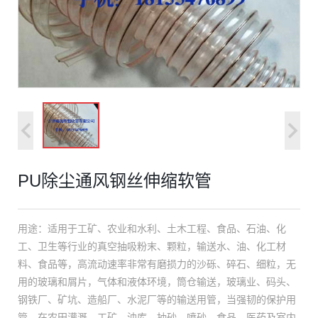
PU除尘通风钢丝伸缩软管
用途：适用于工矿、农业和水利、土木工程、食品、石油、化
工、卫生等行业的真空抽吸粉末、颗粒，输送水、油、化工材
料、食品等，高流动速率非常有磨损力的沙砾、碎石、细粒，无
用的玻璃和屑片，气体和液体环境，筒仓输送，玻璃业、码头、
钢铁厂、矿坑、造船厂、水泥厂等的输送用管，当强韧的保护用
管。在农田灌溉、工矿、油库、抽砂、喷砂、食品、医药及室内