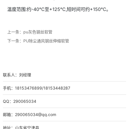
温度范围:约-40℃至+125℃,短时间可约+150℃。
上一条：
pu灰色钢丝软管
下一条：
PU除尘通风钢丝伸缩软管
联系人：刘经理
手机：18153476899/18153448287
QQ：290065034
邮箱：290065034@qq.com
地址：山东省宁津县